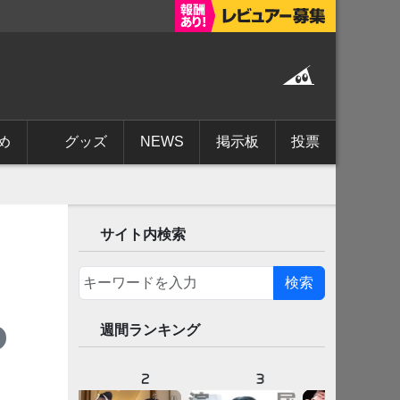
め
グッズ
NEWS
掲示板
投票
サイト内検索
検索
週間ランキング
1
2
3
4