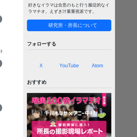
好きなイラマは合意のもと行う服従的なイ
ラマチオ。えずき汁量重視派です。
研究所・所長について
フォローする
ト
X
YouTube
Atom
おすすめ