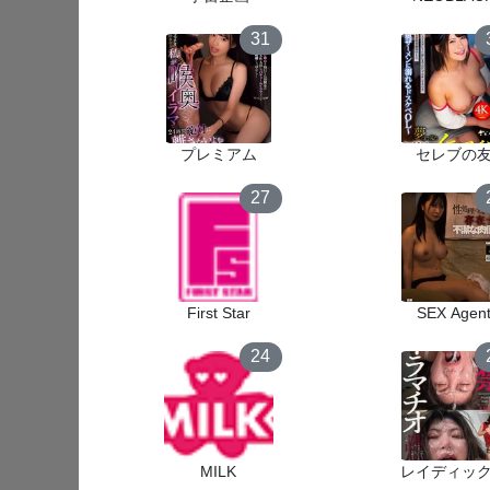
31
プレミアム
セレブの
27
First Star
SEX Agen
24
MILK
レイディッ