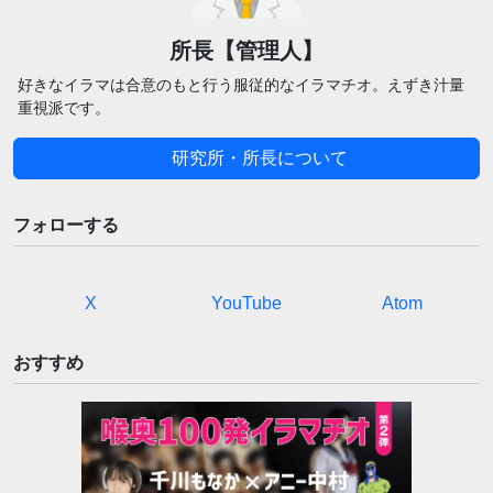
所長【管理人】
好きなイラマは合意のもと行う服従的なイラマチオ。えずき汁量
重視派です。
研究所・所長について
フォローする
X
YouTube
Atom
おすすめ