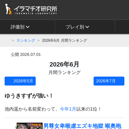
評価別
プレイ別
ランキング
2026年6月 月間ランキング
公開
2026.07.01
2026年6月
月間ランキング
2026年5月
2026年7月
ゆうきすずが強い！
池内遥から名前変わって、
今年1月
以来の1位！
男尊女卑喉虐エズキ地獄 喉奥咆
1